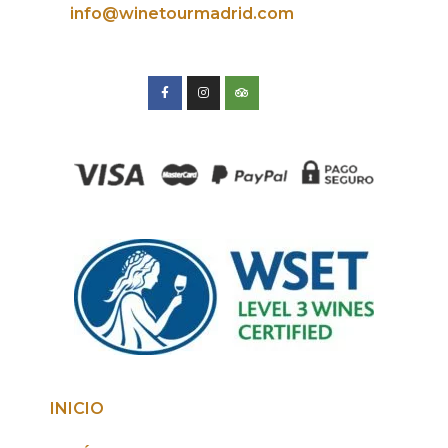
info@winetourmadrid.com
INICIO