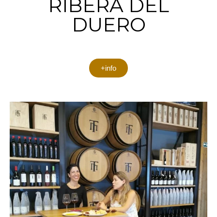
RIBERA DEL
DUERO
+info