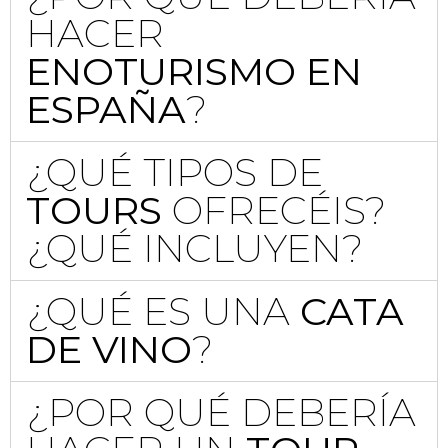
HACER
ENOTURISMO EN
ESPAÑA
?
¿QUÉ TIPOS DE
TOURS
OFRECÉIS?
¿QUÉ INCLUYEN?
¿QUÉ ES UNA
CATA
DE VINO
?
¿POR QUÉ DEBERÍA