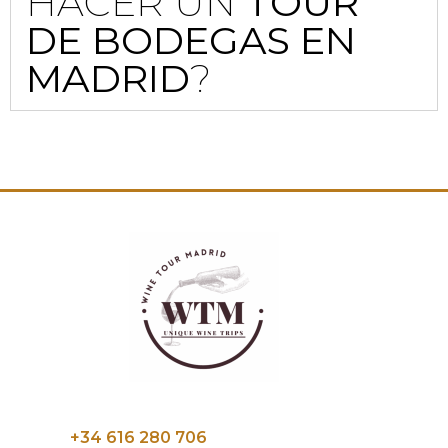
HACER UN
TOUR
DE BODEGAS EN
MADRID
?
+34 616 280 706