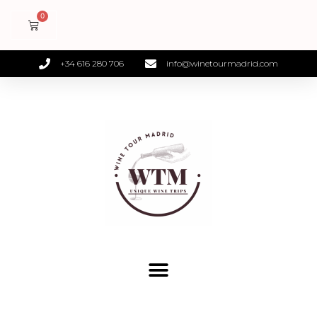
+34 616 280 706
info@winetourmadrid.com