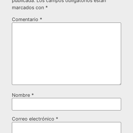
publicada.
Los campos obligatorios están
marcados con
*
Comentario
*
Nombre
*
Correo electrónico
*