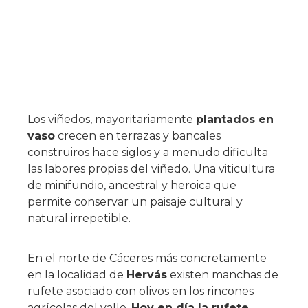
Los viñedos, mayoritariamente
plantados en
vaso
crecen en terrazas y bancales
construiros hace siglos y a menudo dificulta
las labores propias del viñedo. Una viticultura
de minifundio, ancestral y heroica que
permite conservar un paisaje cultural y
natural irrepetible.
En el norte de Cáceres más concretamente
en la localidad de
Hervás
existen manchas de
rufete asociado con olivos en los rincones
agrícolas del valle.
Hoy en día la rufete