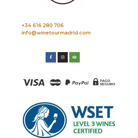
+34 616 280 706
info@winetourmadrid.com