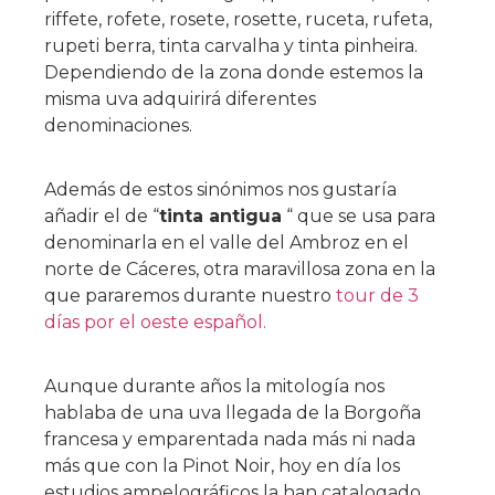
riffete, rofete, rosete, rosette, ruceta, rufeta,
rupeti berra, tinta carvalha y tinta pinheira.
Dependiendo de la zona donde estemos la
misma uva adquirirá diferentes
denominaciones.
Además de estos sinónimos nos gustaría
añadir el de “
tinta antigua
“ que se usa para
denominarla en el valle del Ambroz en el
norte de Cáceres, otra maravillosa zona en la
que pararemos durante nuestro
tour de 3
días por el oeste español.
Aunque durante años la mitología nos
hablaba de una uva llegada de la Borgoña
francesa y emparentada nada más ni nada
más que con la Pinot Noir, hoy en día los
estudios ampelográficos la han catalogado