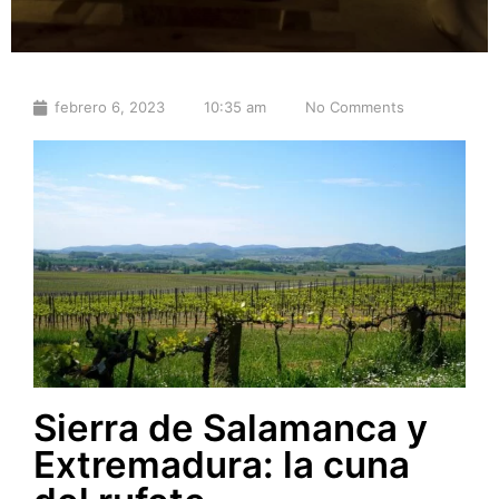
febrero 6, 2023
10:35 am
No Comments
Sierra de Salamanca y
Extremadura: la cuna