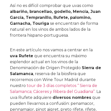
Así no es difícil comprobar que uvas como
albariño, brancellao, godello, Mencía, Juan
García, Tempranillo, Rufete, palomino,
Garnacha, Touriga
se encuentran de forma
natural en los vinos de ambos lados de la
frontera hispano-portuguesa.
En este artículo nos vamos a centrar en la
uva Rufete
que encuentra su máximo
esplendor actual en los vinos de la
Denominación de Origen Protegido
Sierra de
Salamanca
, reserva de la biosfera que
recorremos con Wine Tour Madrid durante
nuestro
tour de 3 días completos “ Sierra de
Salamanca; Cáceres y Ribera del Guadiana”.
La
uva Rufete adquiere
diversos nombres
que
pueden llevarnos a confusión: penamacor,
pennamaior, pinot aigret, preto rifete, rifete,