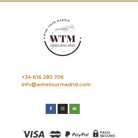
+34 616 280 706
info@winetourmadrid.com